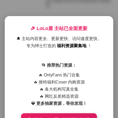
饼干姐姐fortunecutie资源合集 持续更
新
2026年4月18日
🎉 LoLo屋 主站已全面更新
饼干姐姐fortunecutie资源合集打包下
载 持续更新
🔔 主站内容更全、更新更快、访问速度更快。
专为绅士打造的
福利资源聚集地
！
2026年4月16日
饼干姐姐fortunecutie资源合集 [693G]
📂 推荐热门资源：
持续更新
🔥 OnlyFans 热门合集
🔥 推特福利Coser 内购资源
2026年4月15日
🔥 各大机构写真全集
饼干姐姐fortunecutie资源打包 [693G]
🔥 网红反差精选资源
持续更新
💎 更多独家资源，等你发现！
2026年4月15日