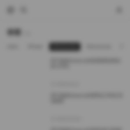
标签
Tags.
fliosofem
Flower
fortunecutie
fortunecutie
ft
饼干姐姐fortunecutie持续更新资源合
集 [703G]
2026年5月2日
饼干姐姐fortunecutie资料包 [703G] 持
续更新
2026年4月26日